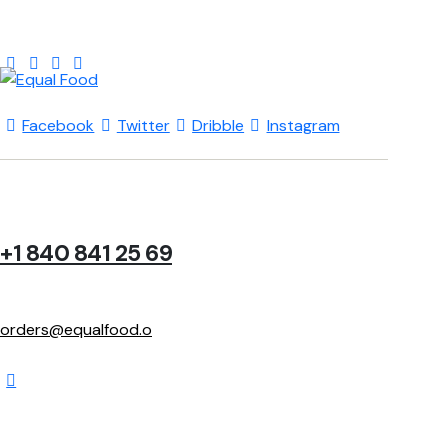
Facebook
Twitter
Dribble
Instagram
+1 840 841 25 69
orders@equalfood.o